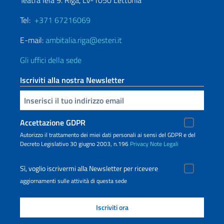
Teatra Iela 9. Riga, LV-1050 Lettonia
Tel:
+371 67216069
E-mail:
ambitalia.riga@esteri.it
Gli uffici della sede
Iscriviti alla nostra Newsletter
Inserisci la tua email
Accettazione GDPR
Autorizzo il trattamento dei miei dati personali ai sensi del GDPR e del
Decreto Legislativo 30 giugno 2003, n.196
Privacy
Note Legali
Sì, voglio iscrivermi alla Newsletter per ricevere
aggiornamenti sulle attività di questa sede