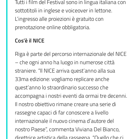
Tutti i film del Festival sono in lingua italiana con
sottotitoli in inglese e voiceover in lettone.
L’ingresso alle proiezioni è gratuito con
prenotazione online obbligatoria.
Cos’è il NICE
Riga è parte del percorso internazionale del NICE
– che ogni anno ha luogo in numerose città
straniere. “Il NICE arriva quest’anno alla sua
33ma edizione: vogliamo replicare anche
quest’anno lo straordinario successo che
accompagna i nostri eventi da ormai tre decenni.
Il nostro obiettivo rimane creare una serie di
rassegne capaci di far conoscere a livello
internazionale il nuovo cinema d’autore del
nostro Paese”, commenta Viviana Del Bianco,
direttrice artistica della rassegna. “Quello che ci