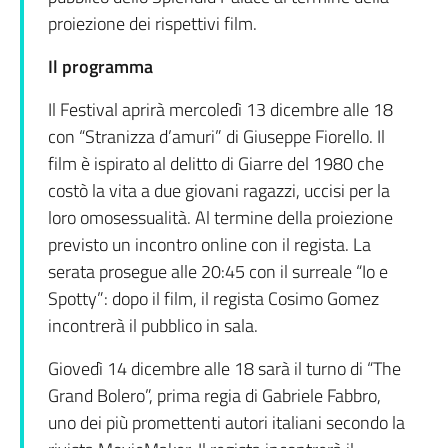
proiezione dei rispettivi film.
Il programma
Il Festival aprirà mercoledì 13 dicembre alle 18
con “Stranizza d’amuri” di Giuseppe Fiorello. Il
film è ispirato al delitto di Giarre del 1980 che
costò la vita a due giovani ragazzi, uccisi per la
loro omosessualità. Al termine della proiezione
previsto un incontro online con il regista. La
serata prosegue alle 20:45 con il surreale “Io e
Spotty”: dopo il film, il regista Cosimo Gomez
incontrerà il pubblico in sala.
Giovedì 14 dicembre alle 18 sarà il turno di “The
Grand Bolero”, prima regia di Gabriele Fabbro,
uno dei più promettenti autori italiani secondo la