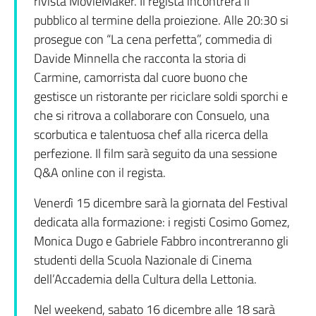
rivista MovieMaker. Il regista incontrerà il
pubblico al termine della proiezione. Alle 20:30 si
prosegue con “La cena perfetta”, commedia di
Davide Minnella che racconta la storia di
Carmine, camorrista dal cuore buono che
gestisce un ristorante per riciclare soldi sporchi e
che si ritrova a collaborare con Consuelo, una
scorbutica e talentuosa chef alla ricerca della
perfezione. Il film sarà seguito da una sessione
Q&A online con il regista.
Venerdì 15 dicembre sarà la giornata del Festival
dedicata alla formazione: i registi Cosimo Gomez,
Monica Dugo e Gabriele Fabbro incontreranno gli
studenti della Scuola Nazionale di Cinema
dell’Accademia della Cultura della Lettonia.
Nel weekend, sabato 16 dicembre alle 18 sarà