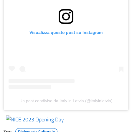
Visualizza questo post su Instagram
Un post condiviso da Italy in Latvia (@italyinlatvia)
Diplomazia Culturale