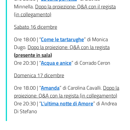
Minnella.
Dopo la proiezione: Q&A con il regista
(in collegamento)
Sabato 16 dicembre
Ore 18:00 | “
Come le tartarughe
” di Monica
Dugo.
Dopo la proiezione: Q&A con la regista
(presente in sala)
Ore 20:30 | “
Acqua e anice
” di Corrado Ceron
Domenica 17 dicembre
Ore 18.00 | “
Amanda
” di Carolina Cavalli.
Dopo la
proiezione: Q&A con la regista (in collegamento)
Ore 20:30 | “
L’ultima notte di Amore
” di Andrea
Di Stefano