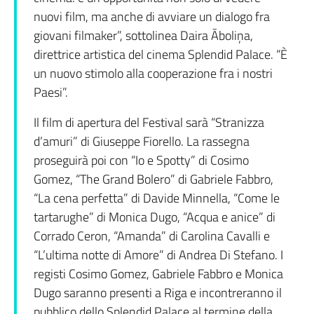
nuovi film, ma anche di avviare un dialogo fra
giovani filmaker”, sottolinea Daira Āboliņa,
direttrice artistica del cinema Splendid Palace. “È
un nuovo stimolo alla cooperazione fra i nostri
Paesi”.
Il film di apertura del Festival sarà “Stranizza
d’amuri” di Giuseppe Fiorello. La rassegna
proseguirà poi con “Io e Spotty” di Cosimo
Gomez, “The Grand Bolero” di Gabriele Fabbro,
“La cena perfetta” di Davide Minnella, “Come le
tartarughe” di Monica Dugo, “Acqua e anice” di
Corrado Ceron, “Amanda” di Carolina Cavalli e
“L’ultima notte di Amore” di Andrea Di Stefano. I
registi Cosimo Gomez, Gabriele Fabbro e Monica
Dugo saranno presenti a Riga e incontreranno il
pubblico dello Splendid Palace al termine della