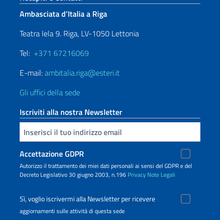
Ambasciata d’Italia a Riga
Teatra Iela 9. Riga, LV-1050 Lettonia
Tel:
+371 67216069
E-mail:
ambitalia.riga@esteri.it
Gli uffici della sede
Iscriviti alla nostra Newsletter
Inserisci la tua email
Accettazione GDPR
Autorizzo il trattamento dei miei dati personali ai sensi del GDPR e del
Decreto Legislativo 30 giugno 2003, n.196
Privacy
Note Legali
Sì, voglio iscrivermi alla Newsletter per ricevere
aggiornamenti sulle attività di questa sede