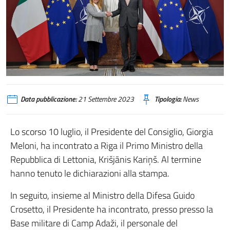
PM Meloni and PM Karins meet in Riga, 10 July 2023
Data pubblicazione:
21 Settembre 2023
Tipologia:
News
Lo scorso 10 luglio, il Presidente del Consiglio, Giorgia
Meloni, ha incontrato a Riga il Primo Ministro della
Repubblica di Lettonia, Krišjānis Kariņš. Al termine
hanno tenuto le dichiarazioni alla stampa.
In seguito, insieme al Ministro della Difesa Guido
Crosetto, il Presidente ha incontrato, presso presso la
Base militare di Camp Adaži, il personale del