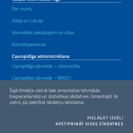
Par mums
Itālija un Latvija
Konsulārie pakalpojumi un vīzas
Kontaktpersonas
Caurspīdīga administrēšana
Caurspīdīga pārvalde – vēstniecība
Caurspīdīga pārvalde
– MAECI
Noderīgas saites
Šajā tīmekļa vietnē tiek izmantotas tehniskās
(nepieciešamās) un statistikas sīkdatnes.
Izmantojot šo
Note legali
Privacy e cookie policy
Dichiarazione di accessibilità
vietni, jūs piekrītat sīkdatņu lietošanai.
COO
PIELĀGOT IZVĒLI
2026 Copyright Itālijas Ārlietu un Starptautiskās Sadarbības Ministrija
THE
APSTIPRINĀT VISAS SĪKDATNES
Facebook
Twitter
Whatsapp